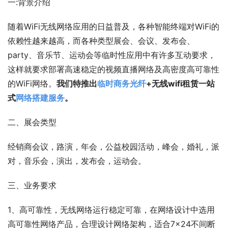
一:背景介绍
随着WiFi无线网络应用的日益普及，各种智能终端对WiFi的
依赖性越来越高，而各种类型展会、会议、发布会、
party、音乐节、运动会等临时性应用中有许多互动要求，
这样就要求部署高速稳定的视频直播网络及高密度高可靠性
的WiFi网络。
我们特推出
临时商务光纤
+无线wifi租赁一站
式
网络搭建服务
。
二、展会类型
经销商会议，路演，年会，公益校园活动，峰会，婚礼，派
对，音乐会，演出，发布会，运动会。
三、业务要求
1、高可靠性，无线网络运行稳定可靠，在网络设计中选用
高可靠性网络产品，合理设计网络架构，适合7×24不间断