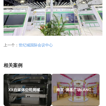
上一个：
世纪城国际会议中心
相关案例
XX自媒体公司局域网组建
南京-德基广场LANCOME菁纯玫瑰奢享展