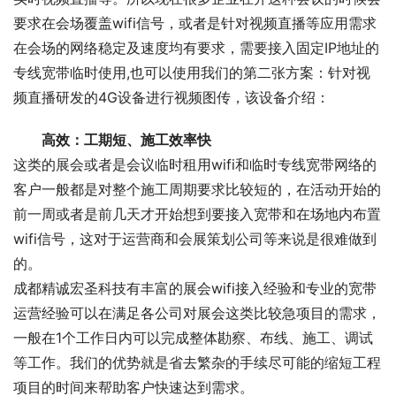
要求在会场覆盖wifi信号，或者是针对视频直播等应用需求
在会场的网络稳定及速度均有要求，需要接入固定IP地址的
专线宽带临时使用,也可以使用我们的第二张方案：针对视
频直播研发的4G设备进行视频图传，该设备介绍：
高效：工期短、施工效率快
这类的展会或者是会议临时租用wifi和临时专线宽带网络的
客户一般都是对整个施工周期要求比较短的，在活动开始的
前一周或者是前几天才开始想到要接入宽带和在场地内布置
wifi信号，这对于运营商和会展策划公司等来说是很难做到
的。
成都精诚宏圣科技有丰富的展会wifi接入经验和专业的宽带
运营经验可以在满足各公司对展会这类比较急项目的需求，
一般在1个工作日内可以完成整体勘察、布线、施工、调试
等工作。我们的优势就是省去繁杂的手续尽可能的缩短工程
项目的时间来帮助客户快速达到需求。