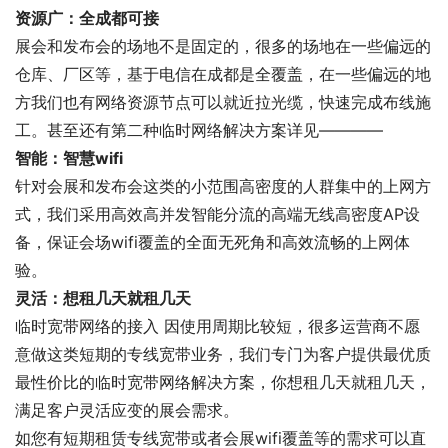
资源广：全成都可接
展会和发布会的场地不是固定的，很多的场地在一些偏远的
仓库、厂区等，基于电信在成都是全覆盖，在一些偏远的地
方我们也有网络资源节点可以就近拉光缆，快速完成布线施
工。甚至还有第二种临时网络解决方案详见————
智能：智慧wifi
针对会展和发布会这类的小范围高密度的人群集中的上网方
式，我们采用高效高并发智能分流的高端无线高密度AP设
备，保证会场wifi覆盖的全面无死角和高效流畅的上网体
验。
灵活：想租几天就租几天
临时宽带网络的接入 因使用周期比较短，很多运营商不愿
意做这类短期的专线宽带业务，我们专门为客户提供最优质
最性价比的临时宽带网络解决方案，你想租几天就租几天，
满足客户灵活应变的展会需求。
如您有短期租赁专线宽带或者会展wifi覆盖等的需求可以直