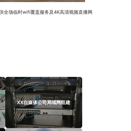
提供全场临时wifi覆盖服务及4K高清视频直播网
XX自媒体公司局域网组建