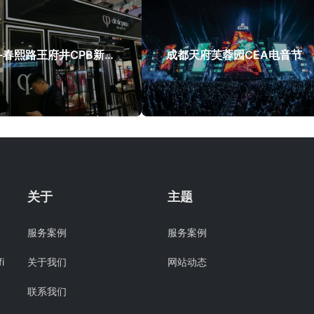
成都-春熙路王府井CPB新品发布会活动
成都天府芙蓉园CEA电音节
关于
主题
服务案例
服务案例
i
关于我们
网站动态
联系我们