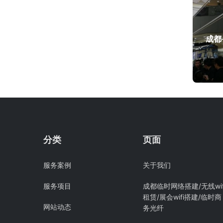
分类
页面
服务案例
关于我们
服务项目
成都临时网络搭建/无线wif
租赁/展会wifi搭建/临时商
网站动态
务光纤