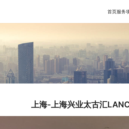
首页
服务
上海-上海兴业太古汇LAN